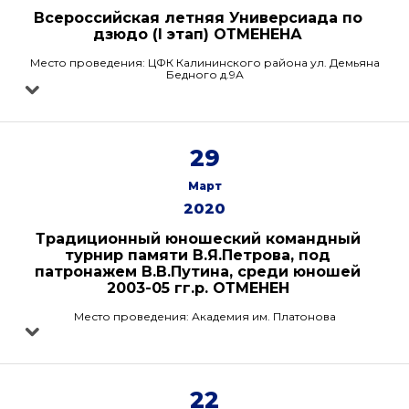
Всероссийская летняя Универсиада по
дзюдо (I этап) ОТМЕНЕНА
Место проведения: ЦФК Калининского района ул. Демьяна
Бедного д.9А
29
Март
2020
Традиционный юношеский командный
турнир памяти В.Я.Петрова, под
патронажем В.В.Путина, среди юношей
2003-05 гг.р. ОТМЕНЕН
Место проведения: Академия им. Платонова
22