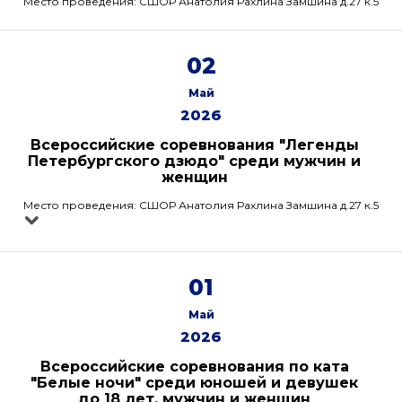
Место проведения: СШОР Анатолия Рахлина Замшина д.27 к.5
02
Май
2026
Всероссийские соревнования "Легенды
Петербургского дзюдо" среди мужчин и
женщин
Место проведения: СШОР Анатолия Рахлина Замшина д.27 к.5
01
Май
2026
Всероссийские соревнования по ката
"Белые ночи" среди юношей и девушек
до 18 лет, мужчин и женщин