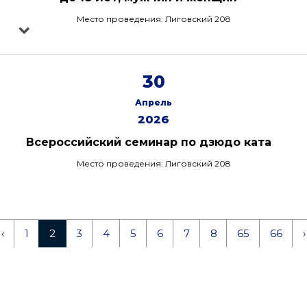
Место проведения: Лиговский 208
30
Апрель
2026
Всероссийский семинар по дзюдо ката
Место проведения: Лиговский 208
‹
1
2
3
4
5
6
7
8
65
66
›