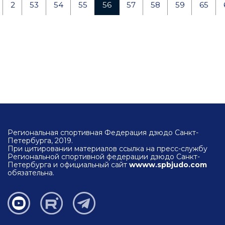
2
53
54
55
56
57
58
59
65
Региональная спортивная Федерация дзюдо Санкт-
Петербурга, 2019.
При цитировании материалов ссылка на пресс-службу
Региональной спортивной федерации дзюдо Санкт-
Петербурга и официальный сайт
wwww.spbjudo.com
обязательна.