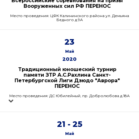
Всероссийские соревнования на призы
Вооруженных сил РФ ПЕРЕНОС
Место проведения: ЦФК Калининского района ул. Демьяна
Бедного д.9А
23
Май
2020
Традиционный юношеский турнир
памяти ЗТР А.С.Рахлина Санкт-
Петербургской Лиги Дзюдо "Аврора"
ПЕРЕНОС
Место проведения: ДС Юбилейный, пр. Добролюбова д.18А
21 - 25
Май