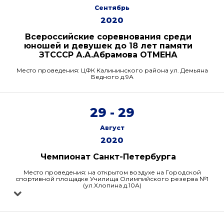
Сентябрь
2020
Всероссийские соревнования среди
юношей и девушек до 18 лет памяти
ЗТСССР А.А.Абрамова ОТМЕНА
Место проведения: ЦФК Калининского района ул. Демьяна
Бедного д.9А
29 - 29
Август
2020
Чемпионат Санкт-Петербурга
Место проведения: на открытом воздухе на Городской
спортивной площадке Училища Олимпийского резерва №1
(ул.Хлопина д.10А)