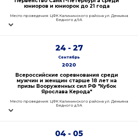
Первенство Санкт-Петербурга среди
юниоров и юниорок до 21 года
Место проведения: ЦФК Калининского района ул. Демьяна
Бедного д.9А
24 - 27
Сентябрь
2020
Всероссийские соревнования среди
мужчин и женщин старше 18 лет на
призы Вооруженных сил РФ "Кубок
Ярослава Керода"
Место проведения: ЦФК Калининского района ул. Демьяна
Бедного д.9А
04 - 05