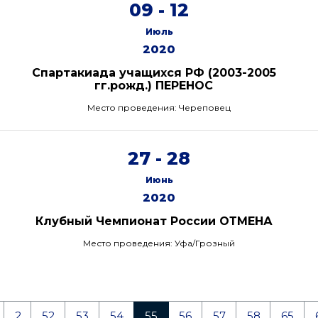
09 - 12
Июль
2020
Спартакиада учащихся РФ (2003-2005
гг.рожд.) ПЕРЕНОС
Место проведения: Череповец
27 - 28
Июнь
2020
Клубный Чемпионат России ОТМЕНА
Место проведения: Уфа/Грозный
2
52
53
54
55
56
57
58
65