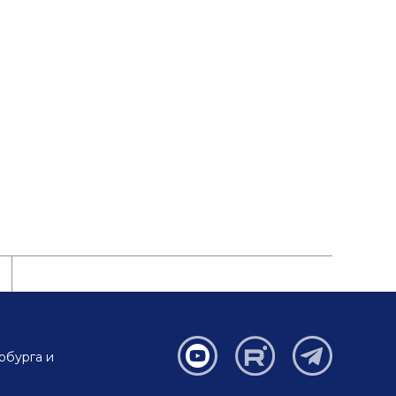
рбурга и