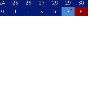
24
25
26
27
28
29
30
31
1
2
3
4
5
6