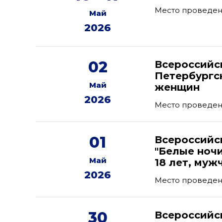
Место проведени
Май
2026
02
Всероссийс
Петербургс
Май
женщин
2026
Место проведени
01
Всероссийс
"Белые ноч
Май
18 лет, муж
2026
Место проведен
30
Всероссийс