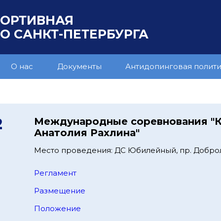
ПОРТИВНАЯ
 САНКТ-ПЕТЕРБУРГА
О нас
Документы
Антидопинговая полит
2
Международные соревнования "
Анатолия Рахлина"
Место проведения: ДС Юбилейный, пр. Добро
Регламент
Размещение
Положение