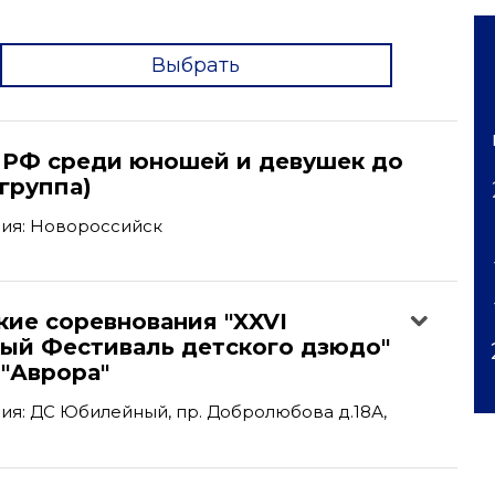
Выбрать
'
 РФ среди юношей и девушек до
-группа)
ия: Новороссийск
кие соревнования "XXVI
ый Фестиваль детского дзюдо"
 "Аврора"
я: ДС Юбилейный, пр. Добролюбова д.18А,