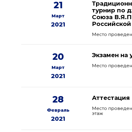
21
Традиционн
турнир по 
Март
Союза В.Я.
Российской
2021
Место проведен
20
Экзамен на
Место проведени
Март
2021
28
Аттестация
Место проведения
Февраль
этаж
2021