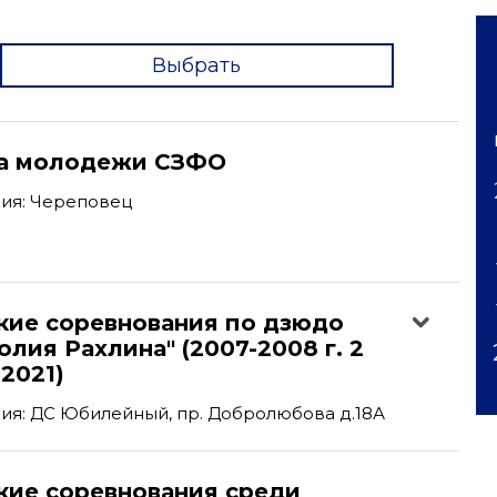
Выбрать
'
а молодежи СЗФО
ия: Череповец
кие соревнования по дзюдо
олия Рахлина" (2007-2008 г. 2
 2021)
ия: ДС Юбилейный, пр. Добролюбова д.18А
кие соревнования среди