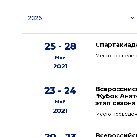
25 - 28
Спартакиад
Место проведен
Май
2021
23 - 24
Всероссийс
"Кубок Анат
Май
этап сезона
2021
Место проведен
Всероссийс