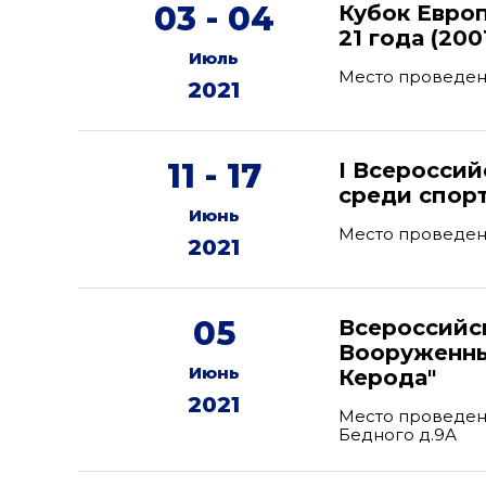
03 - 04
Кубок Евро
21 года (200
Июль
Место проведен
2021
11 - 17
I Всеросси
среди спор
Июнь
Место проведения
2021
05
Всероссийс
Вооруженны
Июнь
Керода"
2021
Место проведени
Бедного д.9А