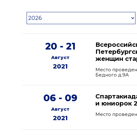
20 - 21
Всероссийс
Петербургс
Август
женщин ста
2021
Место проведени
Бедного д.9А
06 - 09
Спартакиад
и юниорок 2
Август
Место проведен
2021