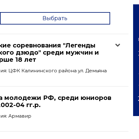
Выбрать
'
кие соревнования "Легенды
кого дзюдо" среди мужчин и
рше 18 лет
я: ЦФК Калининского района ул. Демьяна
а молодежи РФ, среди юниоров
002-04 гг.р.
ия: Армавир