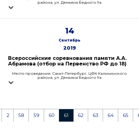
района, ул. Демьяна Бедного 9а
14
Сентябрь
2019
Всероссийские соревнования памяти А.А.
Абрамова (отбор на Первенство РФ до 18)
Место проведения: Санкт-Петербург, ЦФК Калининского
района, ул. Демьяна Бедного 9а
2
58
59
60
61
62
63
64
65