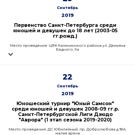
Сентябрь
2019
Первенство Санкт-Петербурга среди
юношей и девушек до 18 лет (2003-05
гг.рожд.)
Место проведения: ЦФК Калининского района ул. Демьяна
Бедного, 9а
22
Сентябрь
2019
Юношеский турнир "Юный Самсон"
среди юношей и девушек 2008-09 гг.р.
Санкт-Петербургской Лиги Дзюдо
"Аврора" (1 этап сезона 2019-2020)
Место проведения: ДС Юбилейный, пр. Добролюбова д.18А,
малая арена