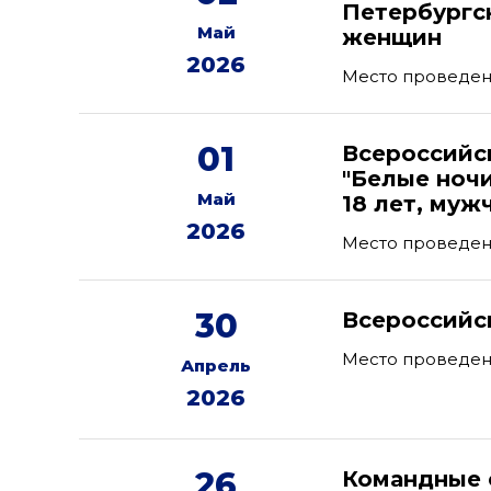
Петербургс
Май
женщин
2026
Место проведени
01
Всероссийс
"Белые ноч
Май
18 лет, муж
2026
Место проведен
30
Всероссийс
Место проведен
Апрель
2026
26
Командные 