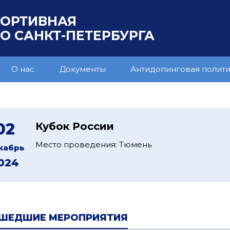
ПОРТИВНАЯ
 САНКТ-ПЕТЕРБУРГА
О нас
Документы
Антидопинговая полит
02
Кубок России
Место проведения: Тюмень
кабрь
024
ШЕДШИЕ МЕРОПРИЯТИЯ