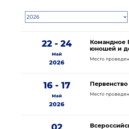
22 - 24
Командное 
юношей и де
Май
Место проведен
2026
16 - 17
Первенство
Место проведени
Май
2026
02
Всероссийс