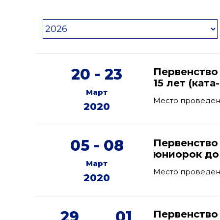
20 - 23
Первенство
15 лет (ката
Март
Место проведен
2020
05 - 08
Первенство
юниорок до 
Март
Место проведен
2020
29
01
Первенство