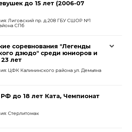
вушек до 15 лет (2006-07
я: Лиговский пр. д.208 ГБУ СШОР №1
айона СПб
кие соревнования "Легенды
кого дзюдо" среди юниоров и
23 лет
я: ЦФК Калининского района ул. Демьяна
РФ до 18 лет Ката, Чемпионат
ия: Стерлитомак