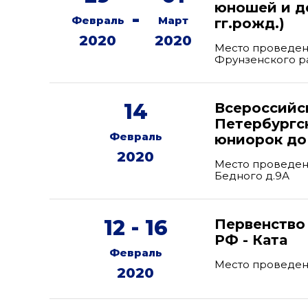
юношей и де
-
Февраль
Март
гг.рожд.)
2020
2020
Место проведени
Фрунзенского р
14
Всероссийс
Петербургс
Февраль
юниорок до 
2020
Место проведени
Бедного д.9А
12 - 16
Первенство 
РФ - Ката
Февраль
Место проведен
2020