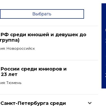
Выбрать
'
 РФ среди юношей и девушек до
-группа)
ия: Новороссийск
 России среди юниоров и
23 лет
ия: Тюмень
 Санкт-Петербурга среди