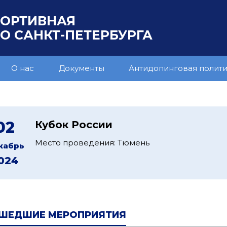
ПОРТИВНАЯ
 САНКТ-ПЕТЕРБУРГА
О нас
Документы
Антидопинговая полит
02
Кубок России
Место проведения: Тюмень
кабрь
024
ШЕДШИЕ МЕРОПРИЯТИЯ