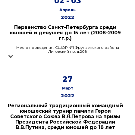
02 - 03
Апрель
2022
Первенство Санкт-Петербурга среди
юношей и девушек до 15 лет (2008-2009
гг.р.)
Место проведения: СШОР №1 Фрунзенского района
Лиговский пр. д.208
27
Март
2022
Региональный традиционный командный
юношеский турнир памяти Героя
Советского Союза В.Я.Петрова на призы
Президента Российской Федерации
В.В.Путина, среди юношей до 18 лет