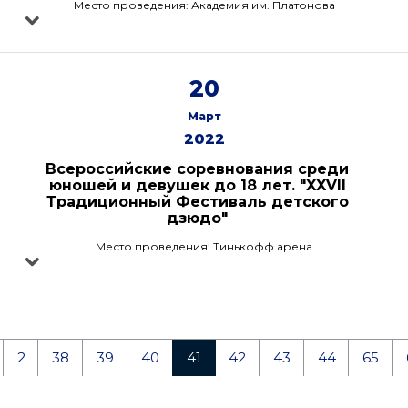
Место проведения: Академия им. Платонова
20
Март
2022
Всероссийские соревнования среди
юношей и девушек до 18 лет. "XXVII
Традиционный Фестиваль детского
дзюдо"
Место проведения: Тинькофф арена
2
38
39
40
41
42
43
44
65