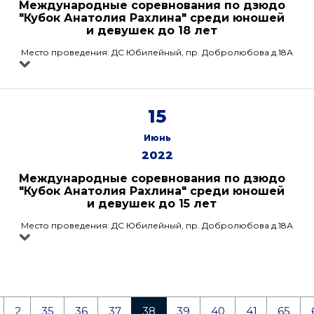
Международные соревнования по дзюдо
"Кубок Анатолия Рахлина" среди юношей
и девушек до 18 лет
Место проведения: ДС Юбилейный, пр. Добролюбова д.18А
15
Июнь
2022
Международные соревнования по дзюдо
"Кубок Анатолия Рахлина" среди юношей
и девушек до 15 лет
Место проведения: ДС Юбилейный, пр. Добролюбова д.18А
2
35
36
37
38
39
40
41
65