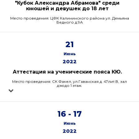
"Кубок Александра Абрамова" среди
юношей и девушек до 18 лет
Место проведения: ЦФК Калининского района ул. Демьяна
Бедного д.9А
21
Июнь
2022
Аттестация на ученические пояса КЮ.
Место проведения: СК Факел, ул.Гаванская д. 47лит.В, зал
дзюдо 1 этаж.
16 - 17
Июнь
2022