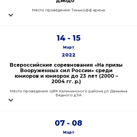
дзюдо"
Место проведения: Тинькофф арена
14 - 15
Март
2022
Всероссийские соревнования «На призы
Вооруженных сил России» среди
юниоров и юниорок до 23 лет (2000 –
2004 гг. р.)
Место проведения: ЦФК Калининского района ул. Демьяна
Бедного д.9А
07 - 08
Март