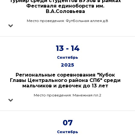
Турнир среди студентов ВУЗов в рамках
Фестиваля единоборств им.
В.А.Соловьева
Место проведения: Футбольная аллея д.8
13 - 14
Сентябрь
2025
Региональные соревнования "Кубок
Главы Центрального района СПб" среди
мальчиков и девочек до 13 лет
Место проведения: Манежная пл.2
07
Сентябрь