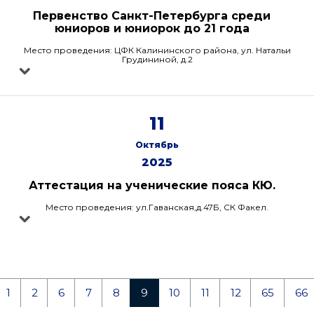
Первенство Санкт-Петербурга среди
юниоров и юниорок до 21 года
Место проведения: ЦФК Калининского района, ул. Натальи
Грудининой, д.2
11
Октябрь
2025
Аттестация на ученические пояса КЮ.
Место проведения: ул.Гаванская,д.47Б, СК Факел.
1
2
6
7
8
9
10
11
12
65
66