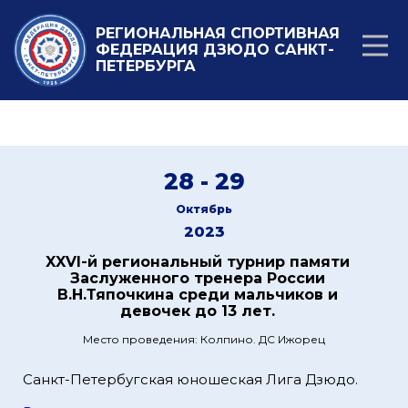
РЕГИОНАЛЬНАЯ СПОРТИВНАЯ
ФЕДЕРАЦИЯ ДЗЮДО САНКТ-
ПЕТЕРБУРГА
28 - 29
Октябрь
2023
XXVI-й региональный турнир памяти
Заслуженного тренера России
В.Н.Тяпочкина среди мальчиков и
девочек до 13 лет.
Место проведения: Колпино. ДС Ижорец
Санкт-Петербугская юношеская Лига Дзюдо.