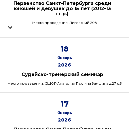
Первенство Санкт-Петербурга среди
юношей и девушек до 15 лет (2012-13
гг.р.)
Место проведения: Лиговский 208
18
Январь
2026
Судейско-тренерский семинар
Место проведения: СШОР Анатолия Рахлина Замшина д.27 к.5
17
Январь
2026