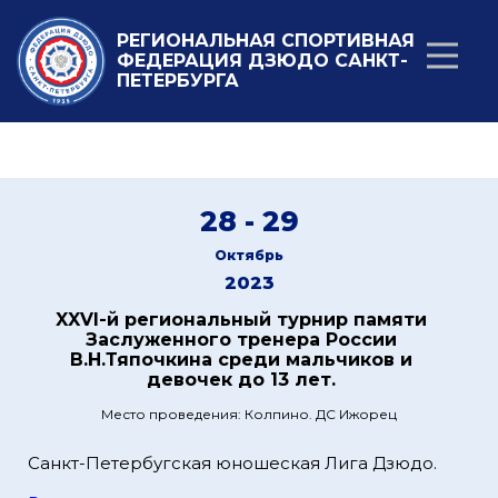
РЕГИОНАЛЬНАЯ СПОРТИВНАЯ
ФЕДЕРАЦИЯ ДЗЮДО САНКТ-
ПЕТЕРБУРГА
28 - 29
Октябрь
2023
XXVI-й региональный турнир памяти
Заслуженного тренера России
В.Н.Тяпочкина среди мальчиков и
девочек до 13 лет.
Место проведения: Колпино. ДС Ижорец
Санкт-Петербугская юношеская Лига Дзюдо.