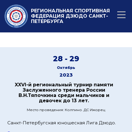
РЕГИОНАЛЬНАЯ СПОРТИВНАЯ
ФЕДЕРАЦИЯ ДЗЮДО САНКТ-
ПЕТЕРБУРГА
28 - 29
Октябрь
2023
XXVI-й региональный турнир памяти
Заслуженного тренера России
В.Н.Тяпочкина среди мальчиков и
девочек до 13 лет.
Место проведения: Колпино. ДС Ижорец
Санкт-Петербугская юношеская Лига Дзюдо.