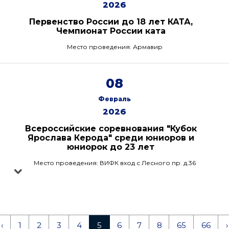
2026
Первенство России до 18 лет КАТА,
Чемпионат России ката
Место проведения: Армавир
08
Февраль
2026
Всероссийские соревнования "Кубок
Ярослава Керода" среди юниоров и
юниорок до 23 лет
Место проведения: ВИФК вход с Лесного пр. д.36
‹
1
2
3
4
5
6
7
8
65
66
›