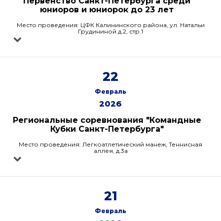
Первенство Санкт-Петербурга среди
юниоров и юниорок до 23 лет
Место проведения: ЦФК Калининского района, ул. Натальи
Грудининой д.2, стр.1
22
Февраль
2026
Региональные соревнования "Командные
Кубки Санкт-Петербурга"
Место проведения: Легкоатлетический манеж, Теннисная
аллея, д.3а
21
Февраль