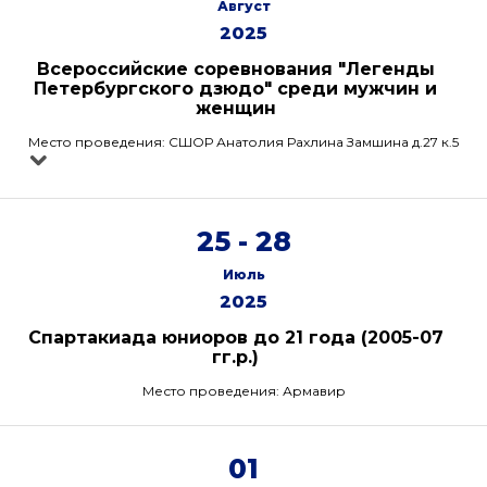
Август
2025
Всероссийские соревнования "Легенды
Петербургского дзюдо" среди мужчин и
женщин
Место проведения: СШОР Анатолия Рахлина Замшина д.27 к.5
25 - 28
Июль
2025
Спартакиада юниоров до 21 года (2005-07
гг.р.)
Место проведения: Армавир
01