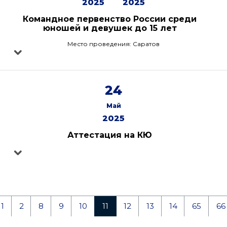
2025
2025
Командное первенство России среди
юношей и девушек до 15 лет
Место проведения: Саратов
24
Май
2025
Аттестация на КЮ
1
2
8
9
10
11
12
13
14
65
66