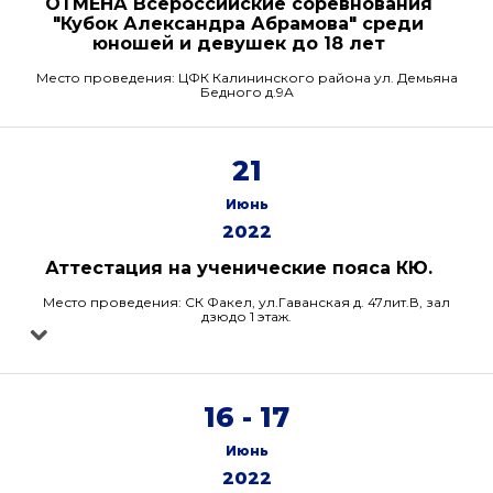
ОТМЕНА Всероссийские соревнования
"Кубок Александра Абрамова" среди
юношей и девушек до 18 лет
Место проведения: ЦФК Калининского района ул. Демьяна
Бедного д.9А
21
Июнь
2022
Аттестация на ученические пояса КЮ.
Место проведения: СК Факел, ул.Гаванская д. 47лит.В, зал
дзюдо 1 этаж.
16 - 17
Июнь
2022