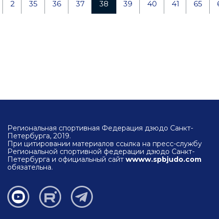
2
35
36
37
38
39
40
41
65
Региональная спортивная Федерация дзюдо Санкт-
Петербурга, 2019.
При цитировании материалов ссылка на пресс-службу
Региональной спортивной федерации дзюдо Санкт-
Петербурга и официальный сайт
wwww.spbjudo.com
обязательна.