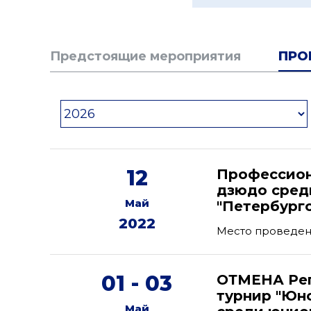
Предстоящие мероприятия
ПРО
12
Профессион
дзюдо сред
Май
"Петербургс
2022
Место проведени
01 - 03
ОТМЕНА Ре
турнир "Юн
Май