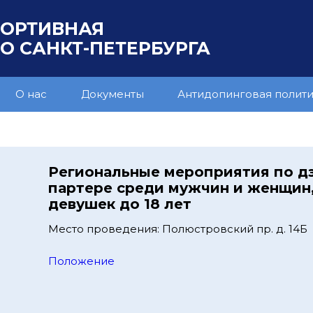
ПОРТИВНАЯ
 САНКТ-ПЕТЕРБУРГА
О нас
Документы
Антидопинговая полит
Региональные мероприятия по д
партере среди мужчин и женщин
девушек до 18 лет
Место проведения: Полюстровский пр. д. 14Б
Положение