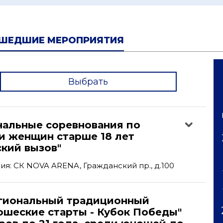
ШЕДШИЕ МЕРОПРИЯТИЯ
Выбрать
'
альные соревнования по
и женщин старше 18 лет
кий вызов"
я: СК NOVA ARENA, Гражданский пр., д.100
гиональный традиционный
ошеские старты - Кубок Победы"