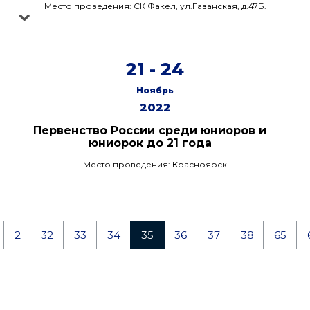
Место проведения: СК Факел, ул.Гаванская, д.47Б.
21 - 24
Ноябрь
2022
Первенство России среди юниоров и
юниорок до 21 года
Место проведения: Красноярск
2
32
33
34
35
36
37
38
65