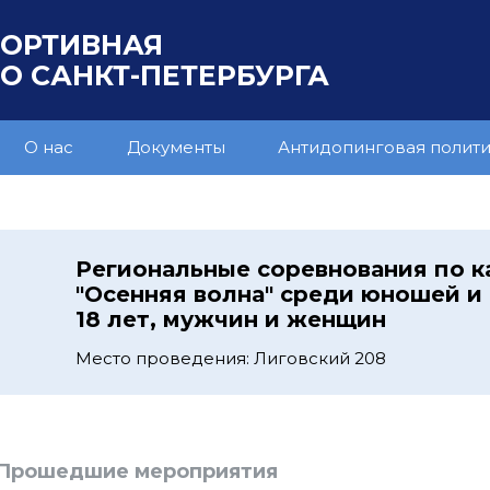
ПОРТИВНАЯ
 САНКТ-ПЕТЕРБУРГА
О нас
Документы
Антидопинговая полит
Региональные соревнования по к
"Осенняя волна" среди юношей и
18 лет, мужчин и женщин
Место проведения: Лиговский 208
Прошедшие мероприятия