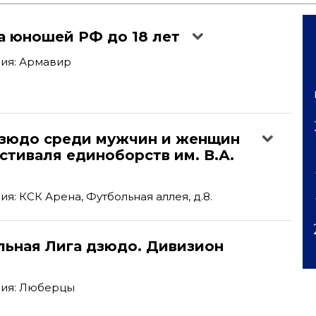
а юношей РФ до 18 лет
ия: Армавир
'
дзюдо среди мужчин и женщин
стиваля единоборств им. В.А.
я: КСК Арена, Футбольная аллея, д.8.
льная Лига дзюдо. Дивизион
ия: Люберцы