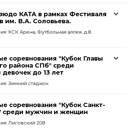
дзюдо КАТА в рамках Фестиваля
 им. В.А. Соловьева.
я: КСК Арена, Футбольная аллея, д.8.
ые соревнования "Кубок Главы
го района СПб" среди
 девочек до 13 лет
ия: Зимний стадион
е соревнования "Кубок Санкт-
" среди мужчин и женщин
ия: Лиговский 208