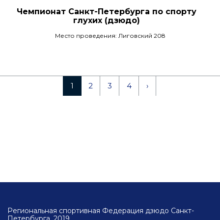
Чемпионат Санкт-Петербурга по спорту
глухих (дзюдо)
Место проведения: Лиговский 208
1
2
3
4
›
Региональная спортивная Федерация дзюдо Санкт-
Петербурга, 2019.