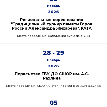
Ноябрь
2026
Региональные соревнования
"Традиционный турнир памяти Героя
России Александра Жихарева". КАТА
Место проведения: Балтийский бульвар, д.4, к.1
28 - 29
Ноябрь
2026
Первенство ГБУ ДО СШОР им. А.С.
Рахлина
Место проведения: СШОР Анатолия Рахлина Замшина д.27 к.5
05