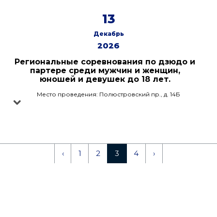
13
Декабрь
2026
Региональные соревнования по дзюдо и
партере среди мужчин и женщин,
юношей и девушек до 18 лет.
Место проведения: Полюстровский пр., д. 14Б
‹
1
2
3
4
›