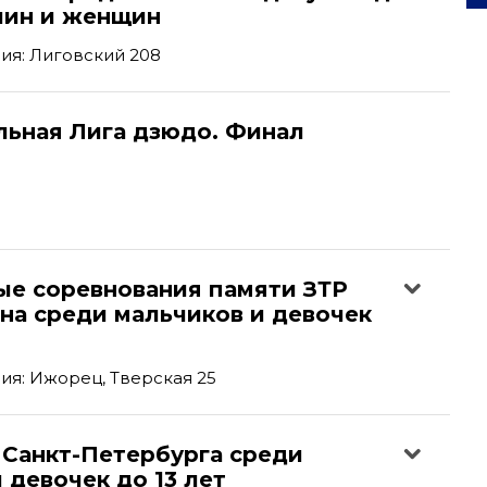
чин и женщин
ия: Лиговский 208
льная Лига дзюдо. Финал
ые соревнования памяти ЗТР
на среди мальчиков и девочек
я: Ижорец, Тверская 25
 Санкт-Петербурга среди
 девочек до 13 лет