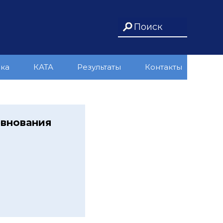
ика
КАТА
Результаты
Контакты
внования