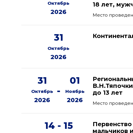
Октябрь
18 лет, муж
2026
Место проведен
31
Континента
Октябрь
2026
31
01
Региональн
В.Н.Тяпочки
-
Октябрь
Ноябрь
до 13 лет
2026
2026
Место проведени
14 - 15
Первенство
мальчиков и