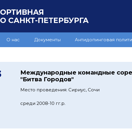
ПОРТИВНАЯ
 САНКТ-ПЕТЕРБУРГА
О нас
Документы
Антидопинговая полит
3
Международные командные соре
"Битва Городов"
Место проведения: Сириус, Сочи
среди 2008-10 гг.р.