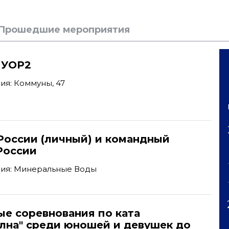
Прошедшие мероприятия
 УОР2
ия: Коммуны, 47
'
России (личный) и командный
России
ия: Минеральные Воды
ые соревнования по ката
олна" среди юношей и девушек до