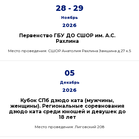
28 - 29
Ноябрь
2026
Первенство ГБУ ДО СШОР им. А.С.
Рахлина
Место проведения: СШОР Анатолия Рахлина Замшина д.27 к.5
05
Декабрь
2026
Кубок СПб дзюдо ката (мужчины,
женщины). Региональные соревнования
дзюдо ката среди юношей и девушек до
18 лет
Место проведения: Лиговский 208