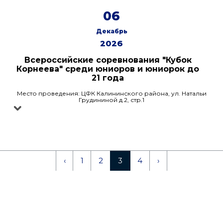
06
Декабрь
2026
Всероссийские соревнования "Кубок
Корнеева" среди юниоров и юниорок до
21 года
Место проведения: ЦФК Калининского района, ул. Натальи
Грудининой д.2, стр.1
‹
1
2
3
4
›