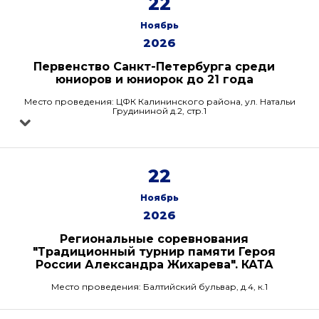
22
Ноябрь
2026
Первенство Санкт-Петербурга среди
юниоров и юниорок до 21 года
Место проведения: ЦФК Калининского района, ул. Натальи
Грудининой д.2, стр.1
22
Ноябрь
2026
Региональные соревнования
"Традиционный турнир памяти Героя
России Александра Жихарева". КАТА
Место проведения: Балтийский бульвар, д.4, к.1