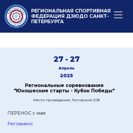
РЕГИОНАЛЬНАЯ СПОРТИВНАЯ
ФЕДЕРАЦИЯ ДЗЮДО САНКТ-
ПЕТЕРБУРГА
27 - 27
Апрель
2025
Региональные соревнования
"Юношеские старты - Кубок Победы"
Место проведения: Лиговский 208
ПЕРЕНОС с мая
Регламент