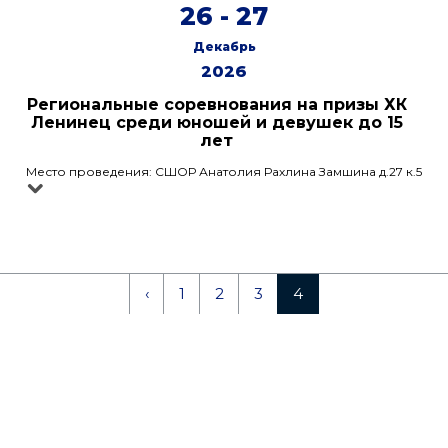
26 - 27
Декабрь
2026
Региональные соревнования на призы ХК
Ленинец среди юношей и девушек до 15
лет
Место проведения: СШОР Анатолия Рахлина Замшина д.27 к.5
‹
1
2
3
4