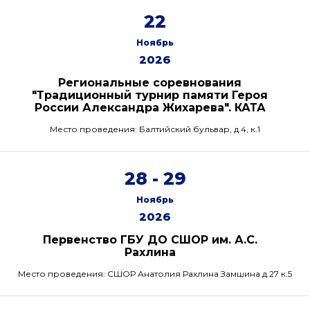
22
Ноябрь
2026
Региональные соревнования
"Традиционный турнир памяти Героя
России Александра Жихарева". КАТА
Место проведения: Балтийский бульвар, д.4, к.1
28 - 29
Ноябрь
2026
Первенство ГБУ ДО СШОР им. А.С.
Рахлина
Место проведения: СШОР Анатолия Рахлина Замшина д.27 к.5