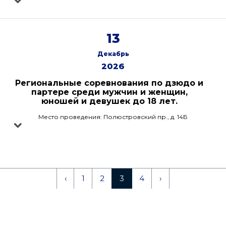
13
Декабрь
2026
Региональные соревнования по дзюдо и
партере среди мужчин и женщин,
юношей и девушек до 18 лет.
Место проведения: Полюстровский пр., д. 14Б
‹
1
2
3
4
›