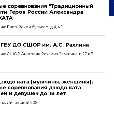
ые соревнования "Традиционный
яти Героя России Александра
 КАТА
: Балтийский бульвар, д.4, к.1
 ГБУ ДО СШОР им. А.С. Рахлина
я: СШОР Анатолия Рахлина Замшина д.27 к.5
дзюдо ката (мужчины, женщины).
ые соревнования дзюдо ката
ей и девушек до 18 лет
ия: Лиговский 208