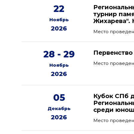
22
Региональн
турнир пам
Ноябрь
Жихарева".
2026
Место проведения
28 - 29
Первенство
Место проведени
Ноябрь
2026
05
Кубок СПб 
Региональн
Декабрь
среди юнош
2026
Место проведен