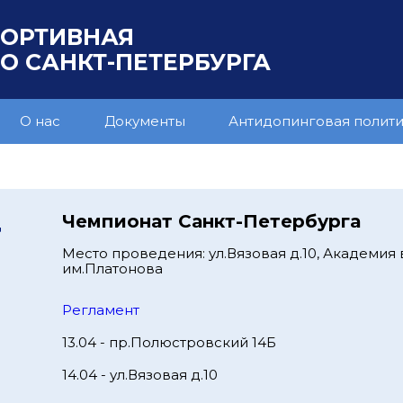
ПОРТИВНАЯ
 САНКТ-ПЕТЕРБУРГА
О нас
Документы
Антидопинговая полит
4
Чемпионат Санкт-Петербурга
Место проведения: ул.Вязовая д.10, Академия
им.Платонова
Регламент
13.04 - пр.Полюстровский 14Б
14.04 - ул.Вязовая д.10