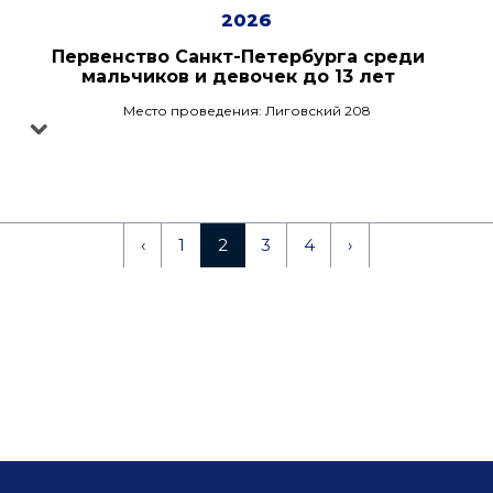
2026
Первенство Санкт-Петербурга среди
мальчиков и девочек до 13 лет
Место проведения: Лиговский 208
‹
1
2
3
4
›