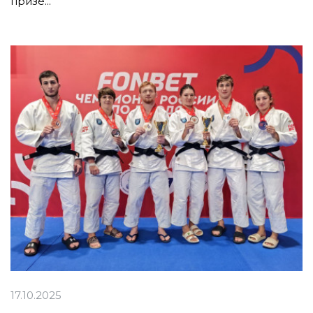
призе...
17.10.2025