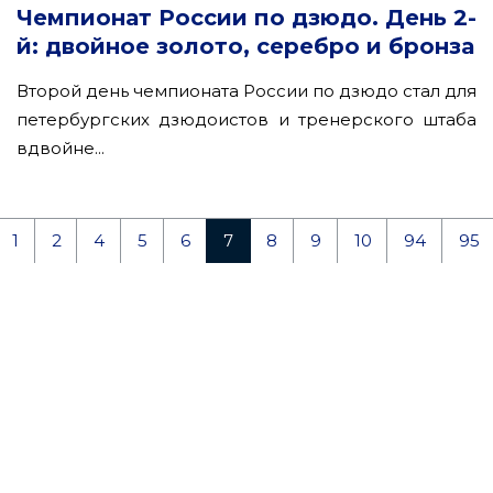
Чемпионат России по дзюдо. День 2-
й: двойное золото, серебро и бронза
Второй день чемпионата России по дзюдо стал для
петербургских дзюдоистов и тренерского штаба
вдвойне...
1
2
4
5
6
7
8
9
10
94
95