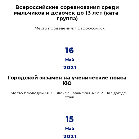
Всероссийские соревнования среди
мальчиков и девочек до 13 лет (ката-
группа)
Место проведения: Новороссийск
16
Май
2021
Городской экзамен на ученические пояса
КЮ
Место проведения: СК Факел Гаванская 47 к. 2 . Зал дзюдо 1
этаж
15
Май
2021