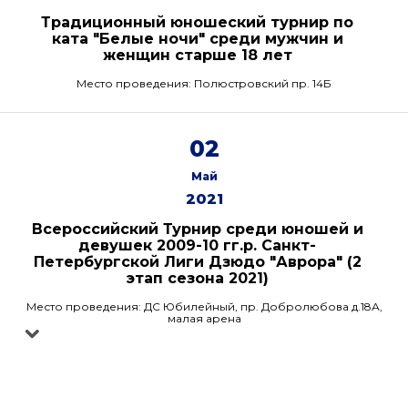
Традиционный юношеский турнир по
ката "Белые ночи" среди мужчин и
женщин старше 18 лет
Место проведения: Полюстровский пр. 14Б
02
Май
2021
Всероссийский Турнир среди юношей и
девушек 2009-10 гг.р. Санкт-
Петербургской Лиги Дзюдо "Аврора" (2
этап сезона 2021)
Место проведения: ДС Юбилейный, пр. Добролюбова д.18А,
малая арена