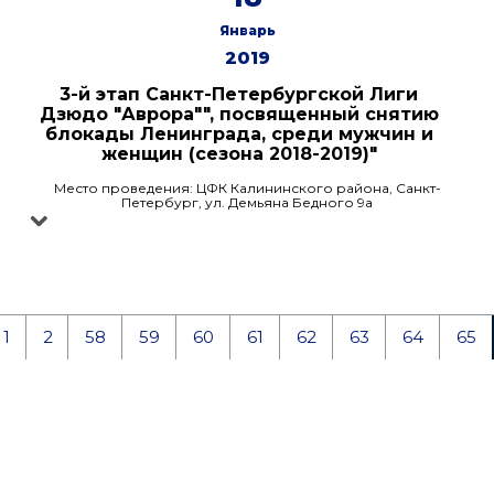
Январь
2019
3-й этап Санкт-Петербургской Лиги
Дзюдо "Аврора"", посвященный снятию
блокады Ленинграда, среди мужчин и
женщин (сезона 2018-2019)"
Место проведения: ЦФК Калининского района, Санкт-
Петербург, ул. Демьяна Бедного 9а
1
2
58
59
60
61
62
63
64
65