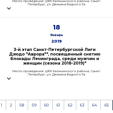
Место проведения: ЦФК Калининского района, Санкт-
Петербург, ул. Демьяна Бедного 9а
18
Январь
2019
3-й этап Санкт-Петербургской Лиги
Дзюдо "Аврора"", посвященный снятию
блокады Ленинграда, среди мужчин и
женщин (сезона 2018-2019)"
Место проведения: ЦФК Калининского района, Санкт-
Петербург, ул. Демьяна Бедного 9а
1
2
58
59
60
61
62
63
64
65