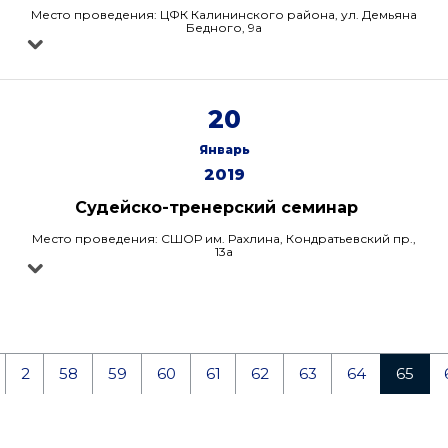
Место проведения: ЦФК Калининского района, ул. Демьяна
Бедного, 9а
20
Январь
2019
Судейско-тренерский семинар
Место проведения: СШОР им. Рахлина, Кондратьевский пр.,
13а
2
58
59
60
61
62
63
64
65