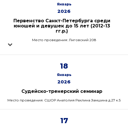
Январь
2026
Первенство Санкт-Петербурга среди
юношей и девушек до 15 лет (2012-13
гг.р.)
Место проведения: Лиговский 208
18
Январь
2026
Судейско-тренерский семинар
Место проведения: СШОР Анатолия Рахлина Замшина д.27 к.5
17