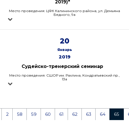
2019)"
Место проведения: ЦФК Калининского района, ул. Демьяна
Бедного, 9а
20
Январь
2019
Судейско-тренерский семинар
Место проведения: СШОР им. Рахлина, Кондратьевский пр.,
13а
2
58
59
60
61
62
63
64
65