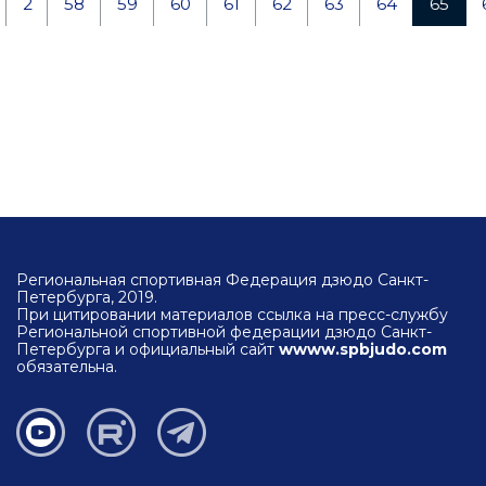
2
58
59
60
61
62
63
64
65
Региональная спортивная Федерация дзюдо Санкт-
Петербурга, 2019.
При цитировании материалов ссылка на пресс-службу
Региональной спортивной федерации дзюдо Санкт-
Петербурга и официальный сайт
wwww.spbjudo.com
обязательна.