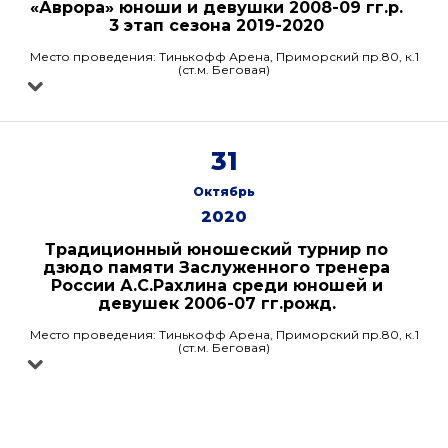
«Аврора» юноши и девушки 2008-09 гг.р.
3 этап сезона 2019-2020
Место проведения: Тинькофф Арена, Приморский пр.80, к.1
(ст.м. Беговая)
31
Октябрь
2020
Традиционный юношеский турнир по
дзюдо памяти Заслуженного тренера
России А.С.Рахлина среди юношей и
девушек 2006-07 гг.рожд.
Место проведения: Тинькофф Арена, Приморский пр.80, к.1
(ст.м. Беговая)