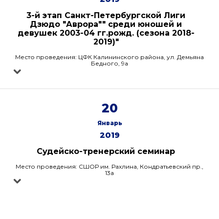
3-й этап Санкт-Петербургской Лиги
Дзюдо "Аврора"" среди юношей и
девушек 2003-04 гг.рожд. (сезона 2018-
2019)"
Место проведения: ЦФК Калининского района, ул. Демьяна
Бедного, 9а
20
Январь
2019
Судейско-тренерский семинар
Место проведения: СШОР им. Рахлина, Кондратьевский пр.,
13а