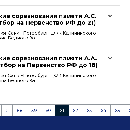
ие соревнования памяти А.С.
тбор на Первенство РФ до 21)
ия: Санкт-Петербург, ЦФК Калининского
ьяна Бедного 9а
кие соревнования памяти А.А.
тбор на Первенство РФ до 18)
ия: Санкт-Петербург, ЦФК Калининского
ьяна Бедного 9а
2
58
59
60
61
62
63
64
65