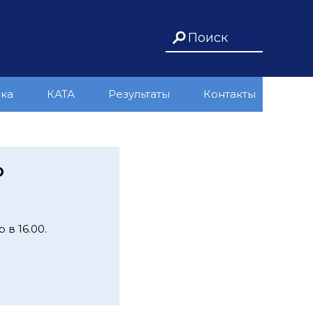
ика
КАТА
Результаты
Контакты
Ю
 в 16.00.