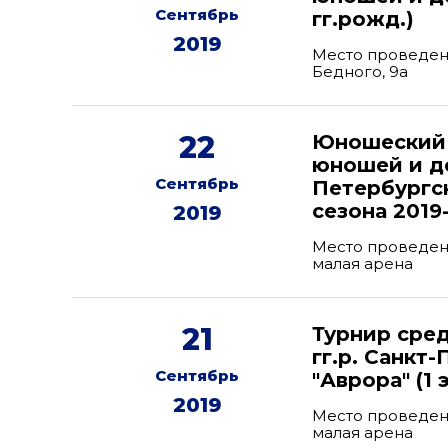
Сентябрь
гг.рожд.)
2019
Место проведени
Бедного, 9а
22
Юношеский 
юношей и де
Сентябрь
Петербургск
сезона 2019
2019
Место проведени
малая арена
21
Турнир сре
гг.р. Санкт
Сентябрь
"Аврора" (1 
2019
Место проведени
малая арена