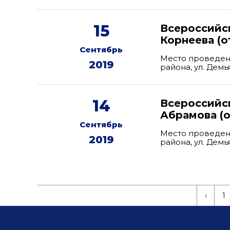
15
Всероссийск
Корнеева (о
Сентябрь
Место проведен
2019
района, ул. Дем
14
Всероссийс
Абрамова (о
Сентябрь
Место проведен
2019
района, ул. Дем
‹
1