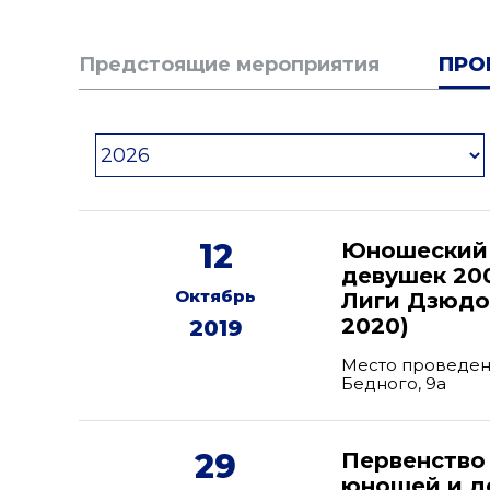
Предстоящие мероприятия
ПРО
12
Юношеский 
девушек 200
Октябрь
Лиги Дзюдо 
2020)
2019
Место проведени
Бедного, 9а
29
Первенство
юношей и де