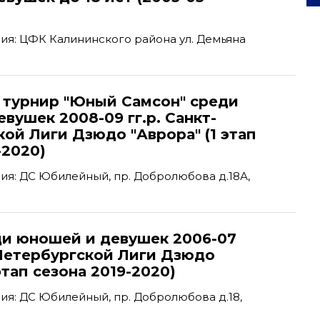
я: ЦФК Калининского района ул. Демьяна
турнир "Юный Самсон" среди
вушек 2008-09 гг.р. Санкт-
ой Лиги Дзюдо "Аврора" (1 этап
-2020)
я: ДС Юбилейный, пр. Добролюбова д.18А,
ди юношей и девушек 2006-07
-Петербургской Лиги Дзюдо
этап сезона 2019-2020)
я: ДС Юбилейный, пр. Добролюбова д.18,