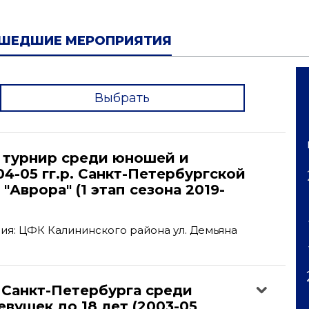
ШЕДШИЕ МЕРОПРИЯТИЯ
Выбрать
'
турнир среди юношей и
4-05 гг.р. Санкт-Петербургской
"Аврора" (1 этап сезона 2019-
я: ЦФК Калининского района ул. Демьяна
 Санкт-Петербурга среди
вушек до 18 лет (2003-05