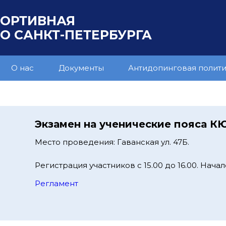
ПОРТИВНАЯ
 САНКТ-ПЕТЕРБУРГА
О нас
Документы
Антидопинговая полит
Экзамен на ученические пояса К
Место проведения: Гаванская ул. 47Б.
Регистрация участников с 15.00 до 16.00. Начало
Регламент