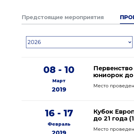
Предстоящие мероприятия
ПРО
08 - 10
Первенство
юниорок до 
Март
Место проведени
2019
16 - 17
Кубок Евро
до 21 года (
Февраль
Место проведе
2019