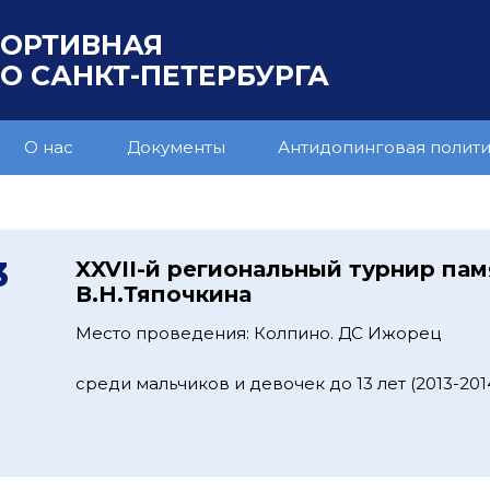
ПОРТИВНАЯ
 САНКТ-ПЕТЕРБУРГА
О нас
Документы
Антидопинговая полит
3
XXVII-й региональный турнир пам
В.Н.Тяпочкина
Место проведения: Колпино. ДС Ижорец
среди мальчиков и девочек до 13 лет (2013-2014