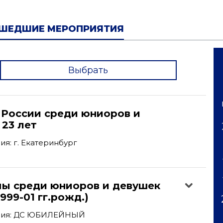
ШЕДШИЕ МЕРОПРИЯТИЯ
Выбрать
'
 России среди юниоров и
23 лет
я: г. Екатеринбург
пы среди юниоров и девушек
1999-01 гг.рожд.)
ния: ДС ЮБИЛЕЙНЫЙ