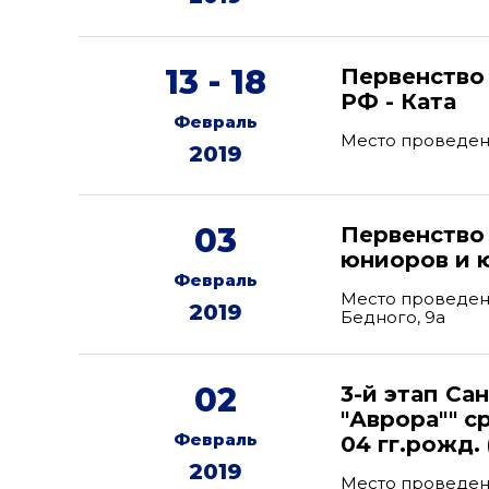
13 - 18
Первенство 
РФ - Ката
Февраль
Место проведени
2019
03
Первенство
юниоров и 
Февраль
Место проведени
2019
Бедного, 9а
02
3-й этап Са
"Аврора"" с
Февраль
04 гг.рожд. 
2019
Место проведени