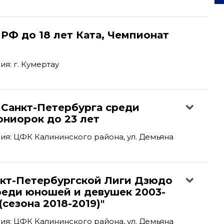
РФ до 18 лет Ката, Чемпионат
я: г. Кумертау
 Санкт-Петербурга среди
юниорок до 23 лет
я: ЦФК Калининского района, ул. Демьяна
нкт-Петербургской Лиги Дзюдо
реди юношей и девушек 2003-
(сезона 2018-2019)"
я: ЦФК Калининского района, ул. Демьяна