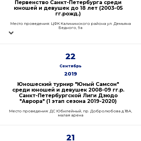
Первенство Санкт-Петербурга среди
юношей и девушек до 18 лет (2003-05
гг.рожд.)
Место проведения: ЦФК Калининского района ул. Демьяна
Бедного, 9а
22
Сентябрь
2019
Юношеский турнир "Юный Самсон"
среди юношей и девушек 2008-09 гг.р.
Санкт-Петербургской Лиги Дзюдо
"Аврора" (1 этап сезона 2019-2020)
Место проведения: ДС Юбилейный, пр. Добролюбова д.18А,
малая арена
21