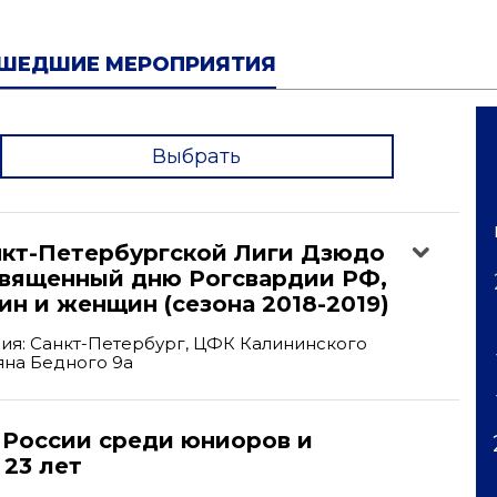
ШЕДШИЕ МЕРОПРИЯТИЯ
Выбрать
'
анкт-Петербургской Лиги Дзюдо
священный дню Рогсвардии РФ,
н и женщин (сезона 2018-2019)
ия: Санкт-Петербург, ЦФК Калининского
ьяна Бедного 9а
 России среди юниоров и
23 лет