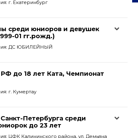
я: г. Екатеринбург
пы среди юниоров и девушек
1999-01 гг.рожд.)
ния: ДС ЮБИЛЕЙНЫЙ
РФ до 18 лет Ката, Чемпионат
я: г. Кумертау
 Санкт-Петербурга среди
юниорок до 23 лет
я: ЦФК Калининского района, ул. Демьяна