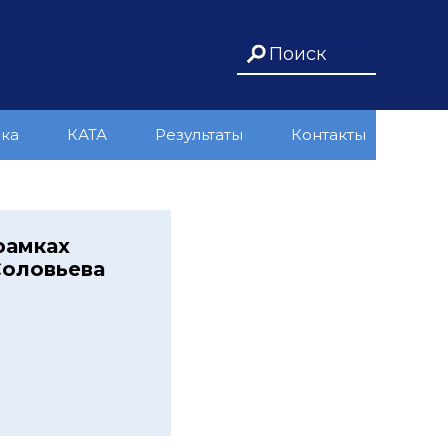
ика
КАТА
Результаты
Контакты
рамках
Соловьева