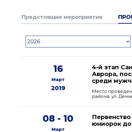
Предстоящие мероприятия
ПРО
16
4-й этап С
Аврора, по
Март
среди мужчи
2019
Место проведен
района, ул. Дем
08 - 10
Первенство
юниорок до 
Март