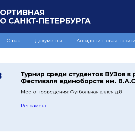
ПОРТИВНАЯ
 САНКТ-ПЕТЕРБУРГА
О нас
Документы
Антидопинговая полит
8
Турнир среди студентов ВУЗов в 
Фестиваля единоборств им. В.А.
Место проведения: Футбольная аллея д.8
Регламент