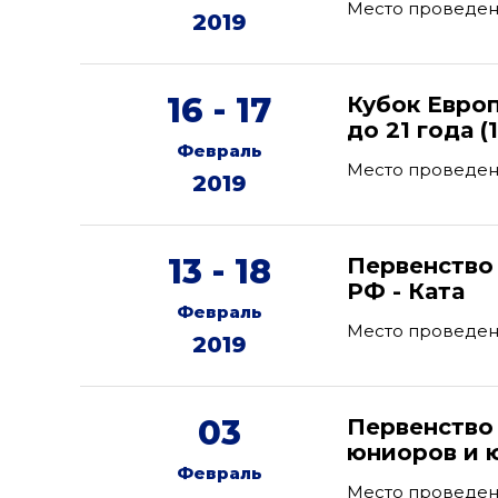
Место проведени
2019
16 - 17
Кубок Евро
до 21 года (
Февраль
Место проведе
2019
13 - 18
Первенство 
РФ - Ката
Февраль
Место проведени
2019
03
Первенство
юниоров и 
Февраль
Место проведени