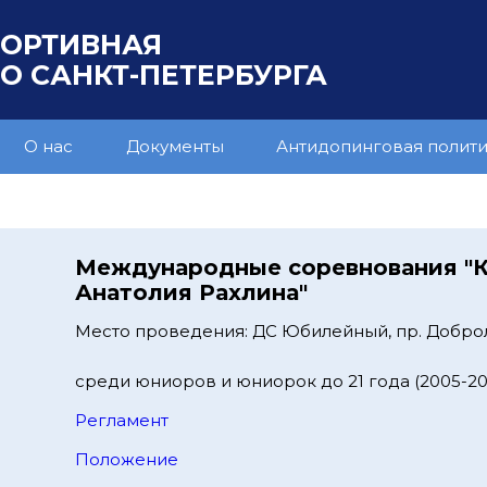
ПОРТИВНАЯ
 САНКТ-ПЕТЕРБУРГА
О нас
Документы
Антидопинговая полит
8
Международные соревнования "
Анатолия Рахлина"
Место проведения: ДС Юбилейный, пр. Добро
среди юниоров и юниорок до 21 года (2005-200
Регламент
Положение