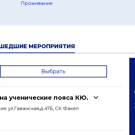
Проживание
ШЕДШИЕ МЕРОПРИЯТИЯ
Выбрать
'
на ученические пояса КЮ.
я: ул.Гаванская,д.47Б, СК Факел