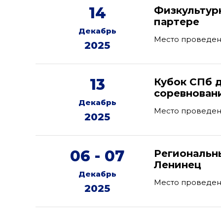
14
Физкультур
партере
Декабрь
Место проведени
2025
13
Кубок СПб 
соревновани
Декабрь
Место проведения
2025
06 - 07
Региональн
Ленинец
Декабрь
Место проведени
2025