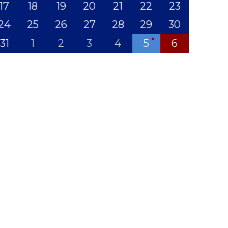
17
18
19
20
21
22
23
24
25
26
27
28
29
30
31
1
2
3
4
5
6