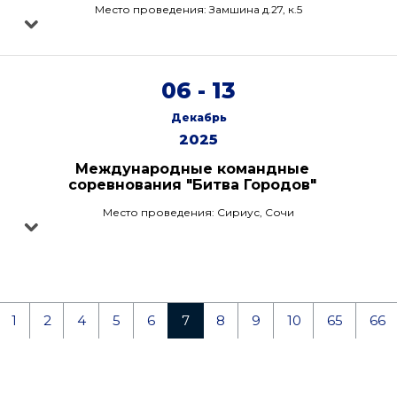
Место проведения: Замшина д.27, к.5
06 - 13
Декабрь
2025
Международные командные
соревнования "Битва Городов"
Место проведения: Сириус, Сочи
1
2
4
5
6
7
8
9
10
65
66