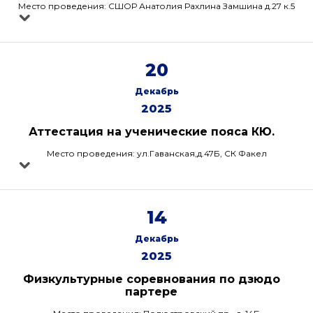
Место проведения: СШОР Анатолия Рахлина Замшина д.27 к.5
20
Декабрь
2025
Аттестация на ученические пояса КЮ.
Место проведения: ул.Гаванская,д.47Б, СК Факел
14
Декабрь
2025
Физкультурные соревнования по дзюдо
партере