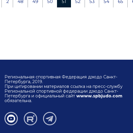
2
48
49
50
51
52
53
54
65
Региональная спортивная Федерация дзюдо Санкт-
Петербурга, 2019.
При цитировании материалов ссылка на пресс-службу
Региональной спортивной федерации дзюдо Санкт-
Петербурга и официальный сайт
wwww.spbjudo.com
обязательна.