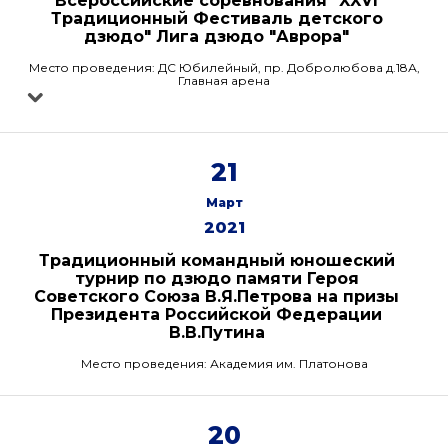
Всероссийские соревнования "XXVI
Традиционный Фестиваль детского
дзюдо" Лига дзюдо "Аврора"
Место проведения: ДС Юбилейный, пр. Добролюбова д.18А,
Главная арена
21
Март
2021
Традиционный командный юношеский
турнир по дзюдо памяти Героя
Советского Союза В.Я.Петрова на призы
Президента Российской Федерации
В.В.Путина
Место проведения: Академия им. Платонова
20